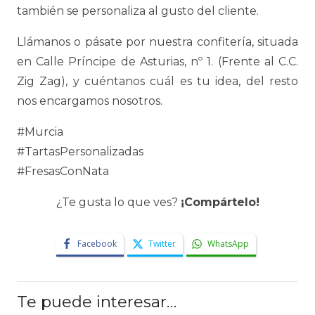
también se personaliza al gusto del cliente.
Llámanos o pásate por nuestra confitería, situada
en Calle Príncipe de Asturias, nº 1. (Frente al C.C.
Zig Zag), y cuéntanos cuál es tu idea, del resto
nos encargamos nosotros.
#Murcia
#TartasPersonalizadas
#FresasConNata
¿Te gusta lo que ves?
¡Compártelo!
Facebook
Twitter
WhatsApp
Te puede interesar…