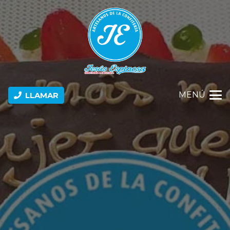
MENÚ
LLAMAR