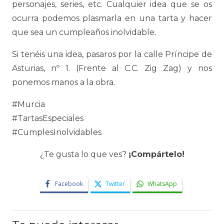
personajes, series, etc. Cualquier idea que se os
ocurra podemos plasmarla en una tarta y hacer
que sea un cumpleaños inolvidable.
Si tenéis una idea, pasaros por la calle Príncipe de
Asturias, nº 1. (Frente al C.C. Zig Zag) y nos
ponemos manos a la obra.
#Murcia
#TartasEspeciales
#CumplesInolvidables
¿Te gusta lo que ves?
¡Compártelo!
Facebook
Twitter
WhatsApp