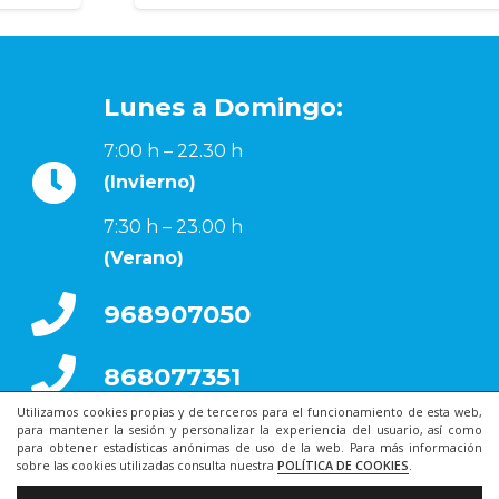
Lunes a Domingo:
7:00 h – 22.30 h
(Invierno)
7:30 h – 23.00 h
(Verano)
968907050
868077351
Utilizamos cookies propias y de terceros para el funcionamiento de esta web,
para mantener la sesión y personalizar la experiencia del usuario, así como
para obtener estadísticas anónimas de uso de la web. Para más información
sobre las cookies utilizadas consulta nuestra
POLÍTICA DE COOKIES
.