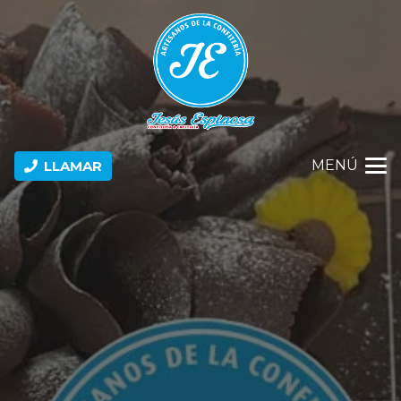
MENÚ
LLAMAR