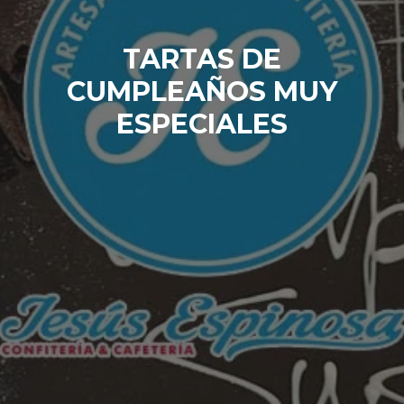
TARTAS DE
CUMPLEAÑOS MUY
ESPECIALES