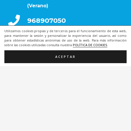
(Verano)
968907050
Utilizamos cookies propias y de terceros para el funcionamiento de esta web,
868077351
para mantener la sesión y personalizar la experiencia del usuario, así como
para obtener estadísticas anónimas de uso de la web. Para más información
sobre las cookies utilizadas consulta nuestra
POLÍTICA DE COOKIES
.
ACEPTAR