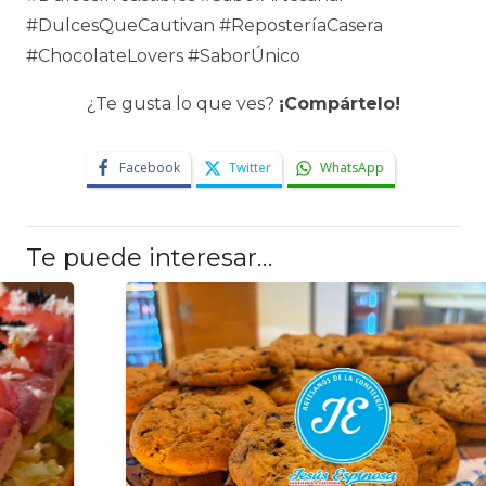
#DulcesQueCautivan #ReposteríaCasera
#ChocolateLovers #SaborÚnico
¿Te gusta lo que ves?
¡Compártelo!
Facebook
Twitter
WhatsApp
Te puede interesar…