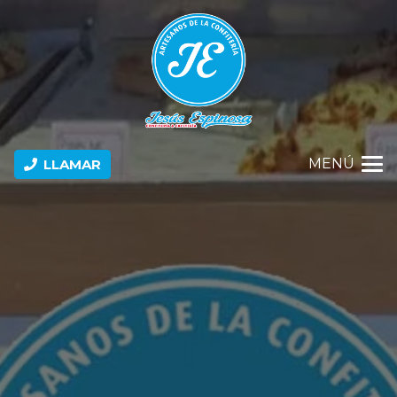
MENÚ
LLAMAR