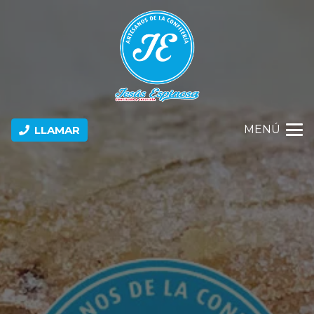
MENÚ
LLAMAR