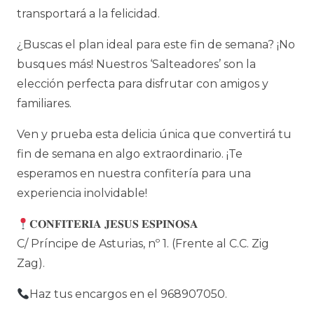
transportará a la felicidad.
¿Buscas el plan ideal para este fin de semana? ¡No
busques más! Nuestros ‘Salteadores’ son la
elección perfecta para disfrutar con amigos y
familiares.
Ven y prueba esta delicia única que convertirá tu
fin de semana en algo extraordinario. ¡Te
esperamos en nuestra confitería para una
experiencia inolvidable!
𝐂𝐎𝐍𝐅𝐈𝐓𝐄𝐑𝐈𝐀 𝐉𝐄𝐒𝐔𝐒 𝐄𝐒𝐏𝐈𝐍𝐎𝐒𝐀
C/ Príncipe de Asturias, nº 1. (Frente al C.C. Zig
Zag).
Haz tus encargos en el 968907050.