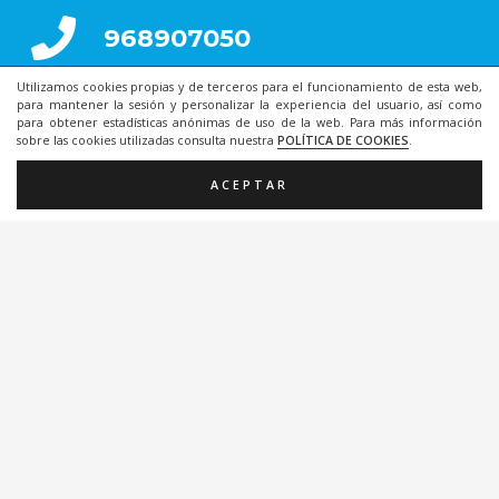
968907050
Utilizamos cookies propias y de terceros para el funcionamiento de esta web,
868077351
para mantener la sesión y personalizar la experiencia del usuario, así como
para obtener estadísticas anónimas de uso de la web. Para más información
sobre las cookies utilizadas consulta nuestra
POLÍTICA DE COOKIES
.
ACEPTAR