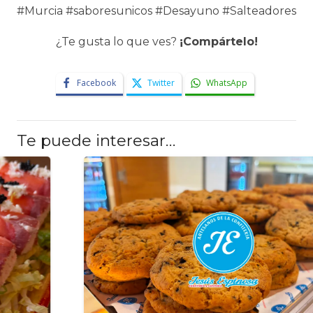
#Murcia #saboresunicos #Desayuno #Salteadores
¿Te gusta lo que ves?
¡Compártelo!
Facebook
Twitter
WhatsApp
Te puede interesar…