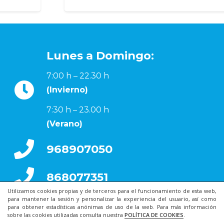
Lunes a Domingo:
7:00 h – 22.30 h
(Invierno)
7:30 h – 23.00 h
(Verano)
968907050
868077351
Utilizamos cookies propias y de terceros para el funcionamiento de esta web,
para mantener la sesión y personalizar la experiencia del usuario, así como
para obtener estadísticas anónimas de uso de la web. Para más información
sobre las cookies utilizadas consulta nuestra
POLÍTICA DE COOKIES
.