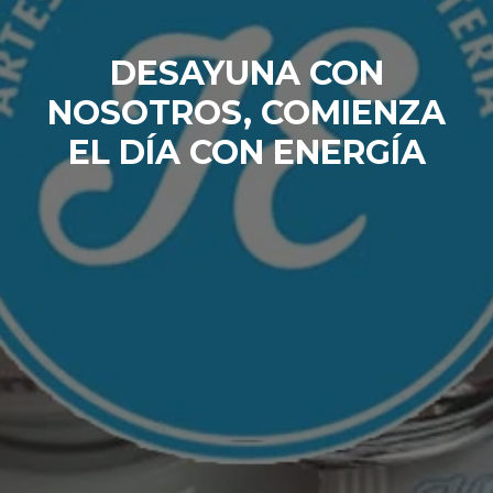
DESAYUNA CON
NOSOTROS, COMIENZA
EL DÍA CON ENERGÍA