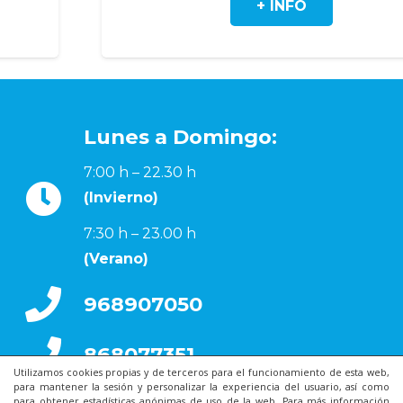
+ INFO
Lunes a Domingo:
7:00 h – 22.30 h
(Invierno)
7:30 h – 23.00 h
(Verano)
968907050
868077351
Utilizamos cookies propias y de terceros para el funcionamiento de esta web,
para mantener la sesión y personalizar la experiencia del usuario, así como
para obtener estadísticas anónimas de uso de la web. Para más información