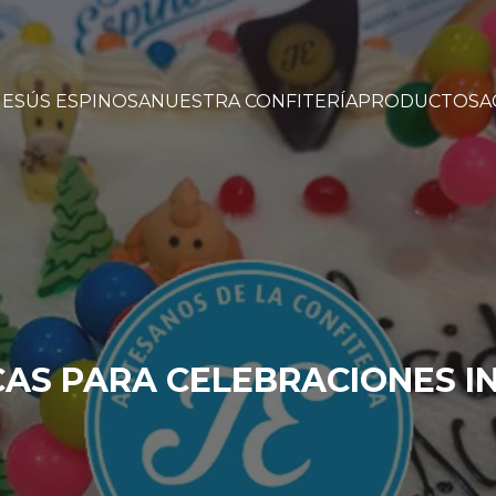
JESÚS ESPINOSA
NUESTRA CONFITERÍA
PRODUCTOS
A
CAS PARA CELEBRACIONES I