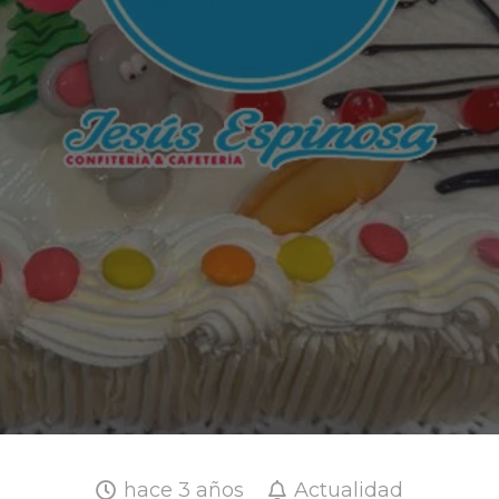
hace 3 años
Actualidad