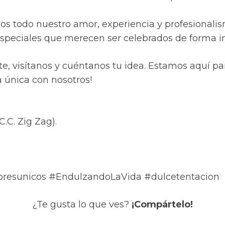
os todo nuestro amor, experiencia y profesionali
peciales que merecen ser celebrados de forma in
e, visítanos y cuéntanos tu idea. Estamos aquí pa
a única con nosotros!
C.C. Zig Zag).
resunicos #EndulzandoLaVida #dulcetentacion
¿Te gusta lo que ves?
¡Compártelo!