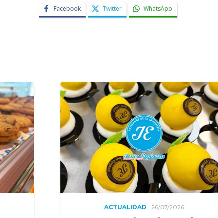
Facebook
Twitter
WhatsApp
IDAD
26/07/2026
ACTUALIDAD
2