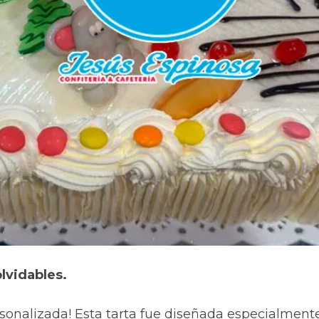
lvidables.
rsonalizada! Esta tarta fue diseñada especialmen