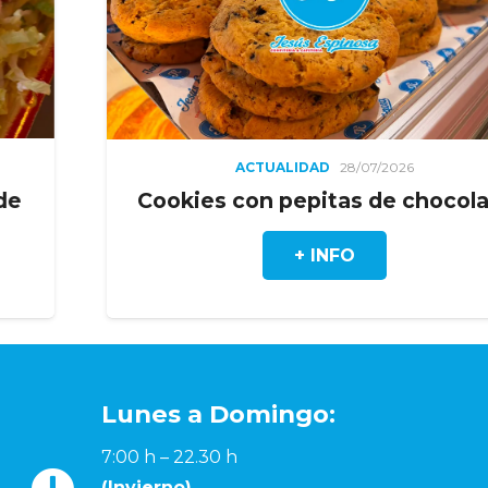
ACTUALIDAD
28/07/2026
Cookies con pepitas de chocolate
+ INFO
Lunes a Domingo:
7:00 h – 22.30 h
(Invierno)