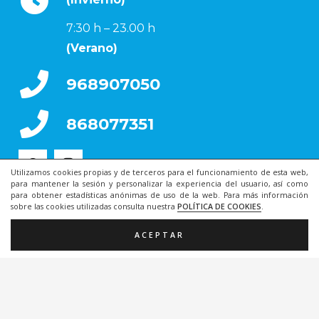
7:30 h – 23.00 h
(Verano)
968907050
868077351
Utilizamos cookies propias y de terceros para el funcionamiento de esta web,
para mantener la sesión y personalizar la experiencia del usuario, así como
para obtener estadísticas anónimas de uso de la web. Para más información
sobre las cookies utilizadas consulta nuestra
POLÍTICA DE COOKIES
.
ACEPTAR