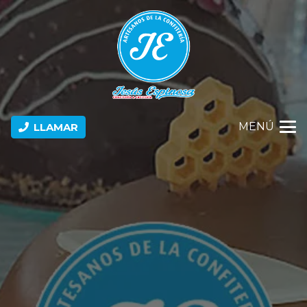
MENÚ
LLAMAR