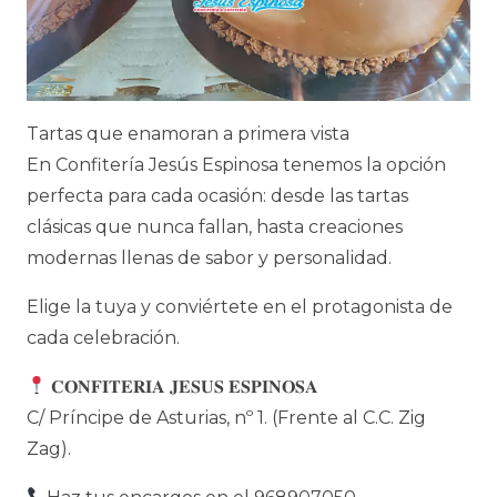
Tartas que enamoran a primera vista
En Confitería Jesús Espinosa tenemos la opción
perfecta para cada ocasión: desde las tartas
clásicas que nunca fallan, hasta creaciones
modernas llenas de sabor y personalidad.
Elige la tuya y conviértete en el protagonista de
cada celebración.
𝐂𝐎𝐍𝐅𝐈𝐓𝐄𝐑𝐈𝐀 𝐉𝐄𝐒𝐔𝐒 𝐄𝐒𝐏𝐈𝐍𝐎𝐒𝐀
C/ Príncipe de Asturias, nº 1. (Frente al C.C. Zig
Zag).