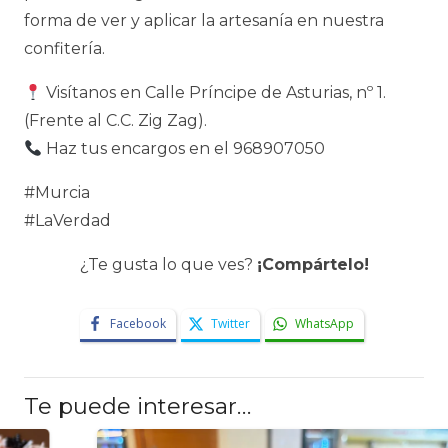
forma de ver y aplicar la artesanía en nuestra
confitería.
Visítanos en Calle Príncipe de Asturias, nº 1.
(Frente al C.C. Zig Zag).
Haz tus encargos en el 968907050
#Murcia
#LaVerdad
¿Te gusta lo que ves?
¡Compártelo!
Facebook
Twitter
WhatsApp
Te puede interesar…