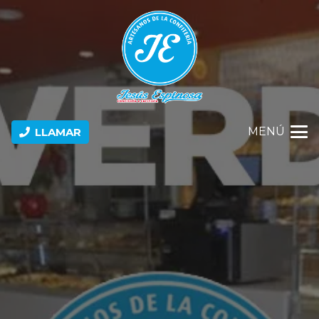
MENÚ
LLAMAR