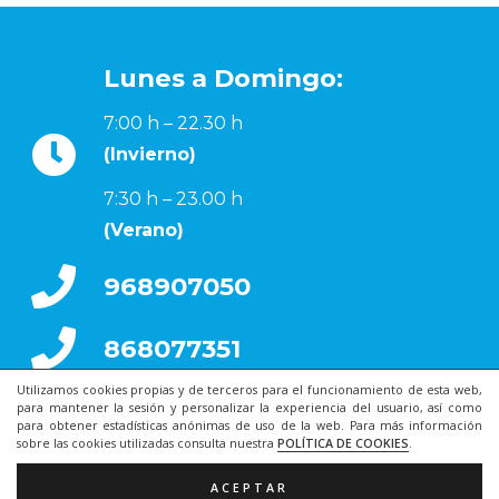
Lunes a Domingo:
7:00 h – 22.30 h
(Invierno)
7:30 h – 23.00 h
(Verano)
968907050
868077351
Utilizamos cookies propias y de terceros para el funcionamiento de esta web,
para mantener la sesión y personalizar la experiencia del usuario, así como
para obtener estadísticas anónimas de uso de la web. Para más información
sobre las cookies utilizadas consulta nuestra
POLÍTICA DE COOKIES
.
ACEPTAR