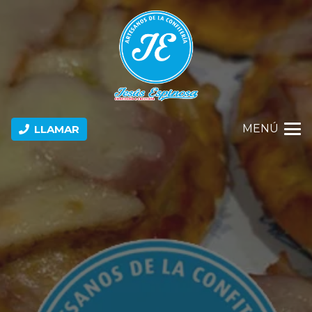
MENÚ
LLAMAR