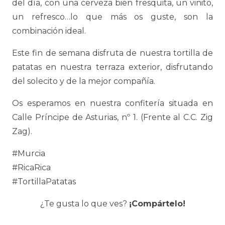
del día, con una cerveza bien fresquita, un vinito,
un refresco…lo que más os guste, son la
combinación ideal.
Este fin de semana disfruta de nuestra tortilla de
patatas en nuestra terraza exterior, disfrutando
del solecito y de la mejor compañía.
Os esperamos en nuestra confitería situada en
Calle Príncipe de Asturias, nº 1. (Frente al C.C. Zig
Zag).
#Murcia
#RicaRica
#TortillaPatatas
¿Te gusta lo que ves?
¡Compártelo!