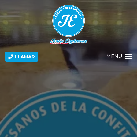
MENÚ
LLAMAR