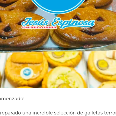
Comenzado!
eparado una increíble selección de galletas terro