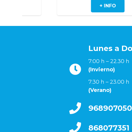
+ INFO
Lunes a D
7:00 h – 22.30 h
(Invierno)
7:30 h – 23.00 h
(Verano)
968907050
868077351