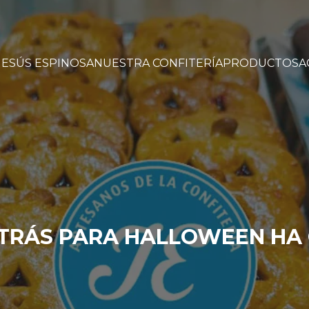
JESÚS ESPINOSA
NUESTRA CONFITERÍA
PRODUCTOS
A
ATRÁS PARA HALLOWEEN H