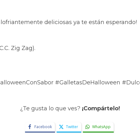
alofriantemente deliciosas ya te están esperando!
C.C. Zig Zag).
HalloweenConSabor #GalletasDeHalloween #Dulc
¿Te gusta lo que ves?
¡Compártelo!
Facebook
Twitter
WhatsApp