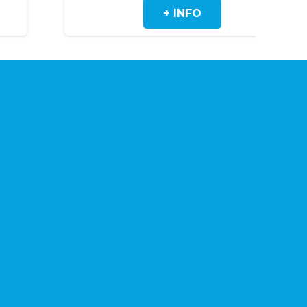
NFO
+ INFO