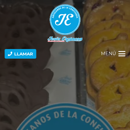
MENÚ
LLAMAR