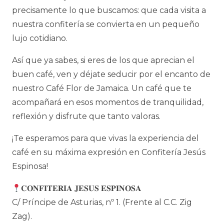
precisamente lo que buscamos: que cada visita a
nuestra confitería se convierta en un pequeño
lujo cotidiano.
Así que ya sabes, si eres de los que aprecian el
buen café, ven y déjate seducir por el encanto de
nuestro Café Flor de Jamaica. Un café que te
acompañará en esos momentos de tranquilidad,
reflexión y disfrute que tanto valoras.
¡Te esperamos para que vivas la experiencia del
café en su máxima expresión en Confitería Jesús
Espinosa!
𝐂𝐎𝐍𝐅𝐈𝐓𝐄𝐑𝐈𝐀 𝐉𝐄𝐒𝐔𝐒 𝐄𝐒𝐏𝐈𝐍𝐎𝐒𝐀
C/ Príncipe de Asturias, nº 1. (Frente al C.C. Zig
Zag).