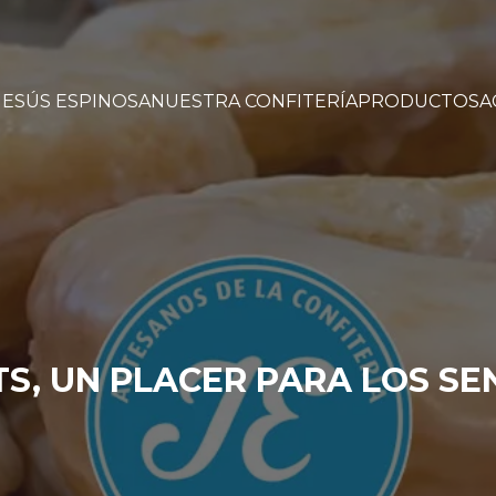
JESÚS ESPINOSA
NUESTRA CONFITERÍA
PRODUCTOS
A
S, UN PLACER PARA LOS SE