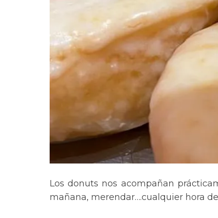
Los donuts nos acompañan prácticam
mañana, merendar….cualquier hora del