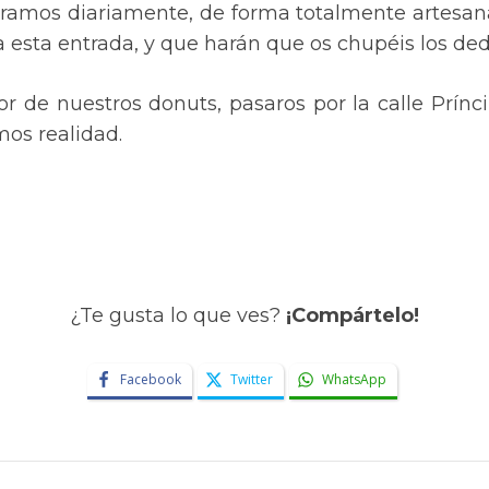
oramos diariamente, de forma totalmente artesanal
ra esta entrada, y que harán que os chupéis los ded
r de nuestros donuts, pasaros por la calle Príncipe
mos realidad.
¿Te gusta lo que ves?
¡Compártelo!
Facebook
Twitter
WhatsApp