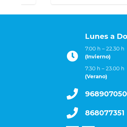
Lunes a D
7:00 h – 22.30 h
(Invierno)
7:30 h – 23.00 h
(Verano)
968907050
868077351