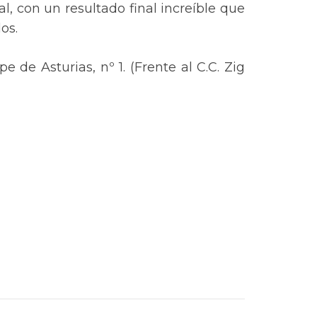
, con un resultado final increíble que
os.
 de Asturias, nº 1. (Frente al C.C. Zig