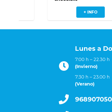
+ INFO
Lunes a D
7:00 h – 22.30 h
(Invierno)
7:30 h – 23.00 h
(Verano)
968907050