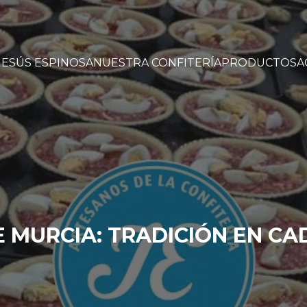
JESÚS ESPINOSA
NUESTRA CONFITERÍA
PRODUCTOS
A
E MURCIA: TRADICIÓN EN C