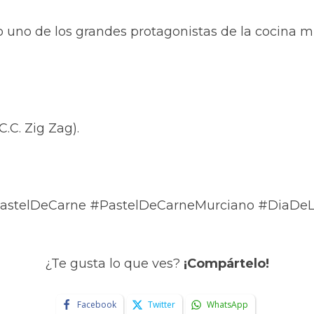
uno de los grandes protagonistas de la cocina m
C.C. Zig Zag).
#PastelDeCarne #PastelDeCarneMurciano #DiaDe
¿Te gusta lo que ves?
¡Compártelo!
Facebook
Twitter
WhatsApp