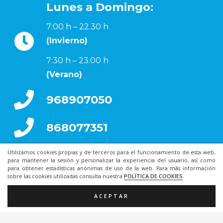
Lunes a Domingo:
7:00 h – 22.30 h
(Invierno)
7:30 h – 23.00 h
(Verano)
968907050
868077351
Utilizamos cookies propias y de terceros para el funcionamiento de esta web,
para mantener la sesión y personalizar la experiencia del usuario, así como
para obtener estadísticas anónimas de uso de la web. Para más información
sobre las cookies utilizadas consulta nuestra
POLÍTICA DE COOKIES
.
ACEPTAR