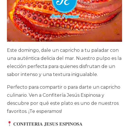
Este domingo, dale un capricho a tu paladar con
una auténtica delicia del mar. Nuestro pulpo es la
elección perfecta para quienes disfrutan de un
sabor intenso y una textura inigualable.
Perfecto para compartir o para darte un capricho
culinario. Ven a Confitería Jesús Espinosa y
descubre por qué este plato es uno de nuestros
favoritos. ¡Te esperamos!
𝐂𝐎𝐍𝐅𝐈𝐓𝐄𝐑𝐈𝐀 𝐉𝐄𝐒𝐔𝐒 𝐄𝐒𝐏𝐈𝐍𝐎𝐒𝐀