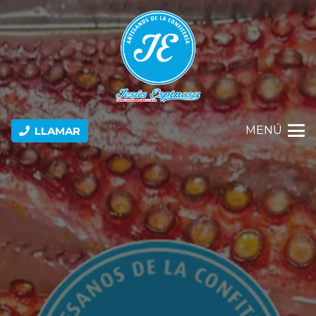
MENÚ
LLAMAR