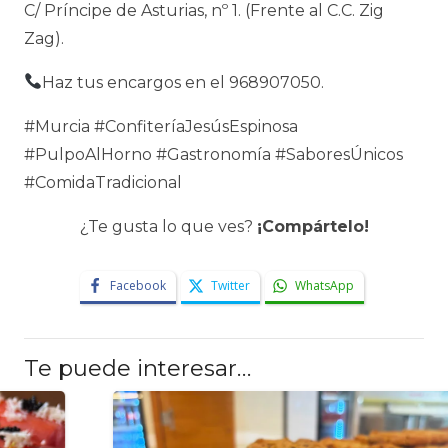
C/ Príncipe de Asturias, nº 1. (Frente al C.C. Zig
Zag).
Haz tus encargos en el 968907050.
#Murcia #ConfiteríaJesúsEspinosa
#PulpoAlHorno #Gastronomía #SaboresÚnicos
#ComidaTradicional
¿Te gusta lo que ves?
¡Compártelo!
Facebook
Twitter
WhatsApp
Te puede interesar…