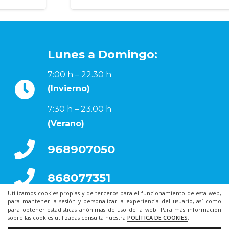
Lunes a Domingo:
7:00 h – 22.30 h
(Invierno)
7:30 h – 23.00 h
(Verano)
968907050
868077351
Utilizamos cookies propias y de terceros para el funcionamiento de esta web,
para mantener la sesión y personalizar la experiencia del usuario, así como
para obtener estadísticas anónimas de uso de la web. Para más información
sobre las cookies utilizadas consulta nuestra
POLÍTICA DE COOKIES
.