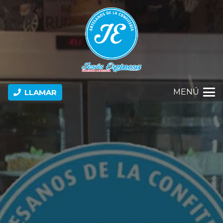
MENÚ
LLAMAR