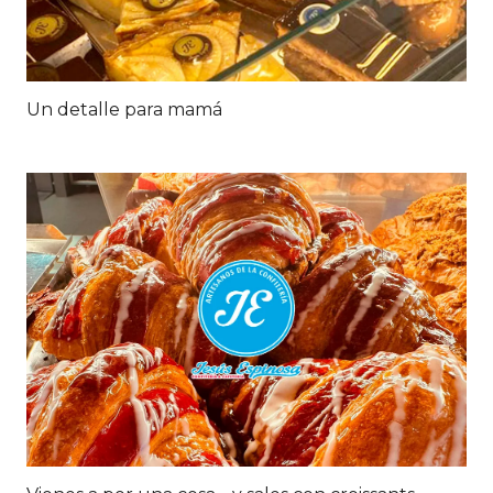
Un detalle para mamá