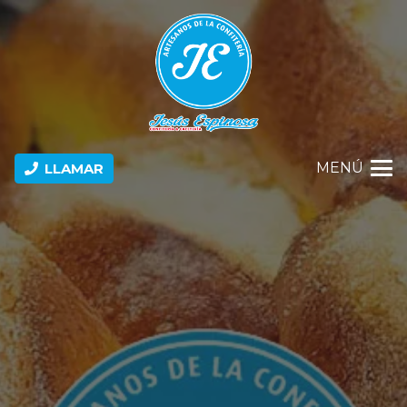
MENÚ
LLAMAR