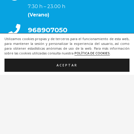
7:30 h – 23.00 h
(Verano)
968907050
Utilizamos cookies propias y de terceros para el funcionamiento de esta web,
para mantener la sesión y personalizar la experiencia del usuario, así como
868077351
para obtener estadísticas anónimas de uso de la web. Para más información
sobre las cookies utilizadas consulta nuestra
POLÍTICA DE COOKIES
.
ACEPTAR