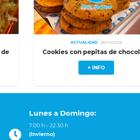
ACTUALIDAD
28/07/2026
Cookies con pepitas de chocolate
+ INFO
Lunes a Domingo:
7:00 h – 22.30 h
(Invierno)