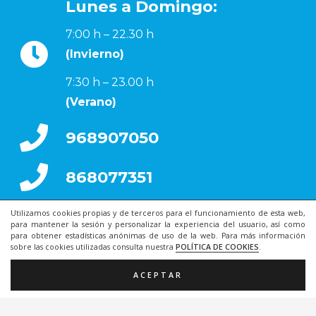
Lunes a Domingo:
7:00 h – 22.30 h
(Invierno)
7:30 h – 23.00 h
(Verano)
968907050
868077351
Utilizamos cookies propias y de terceros para el funcionamiento de esta web,
para mantener la sesión y personalizar la experiencia del usuario, así como
para obtener estadísticas anónimas de uso de la web. Para más información
sobre las cookies utilizadas consulta nuestra
POLÍTICA DE COOKIES
.
ACEPTAR