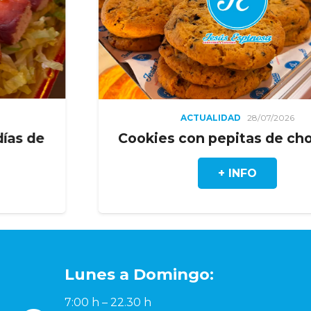
ACTUALIDAD
28/07/2026
Cookies con pepitas de chocolate
+ INFO
Lunes a Domingo:
7:00 h – 22.30 h