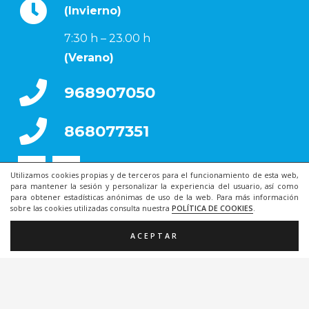
(Invierno)
7:30 h – 23.00 h
(Verano)
968907050
868077351
Utilizamos cookies propias y de terceros para el funcionamiento de esta web,
para mantener la sesión y personalizar la experiencia del usuario, así como
para obtener estadísticas anónimas de uso de la web. Para más información
sobre las cookies utilizadas consulta nuestra
POLÍTICA DE COOKIES
.
ACEPTAR