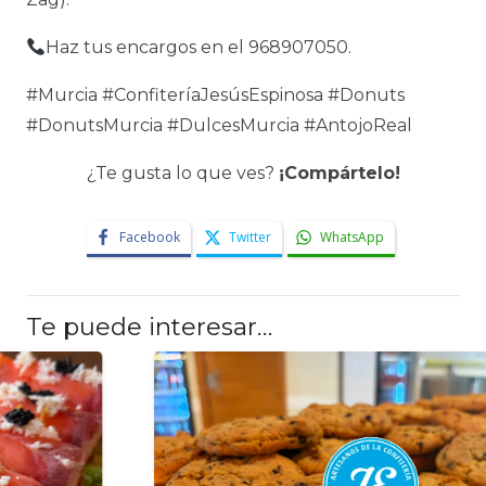
Haz tus encargos en el 968907050.
#Murcia #ConfiteríaJesúsEspinosa #Donuts
#DonutsMurcia #DulcesMurcia #AntojoReal
¿Te gusta lo que ves?
¡Compártelo!
Facebook
Twitter
WhatsApp
Te puede interesar…