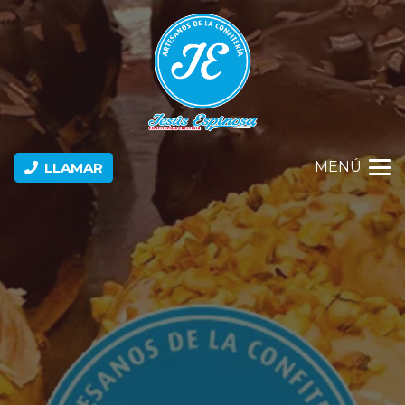
MENÚ
LLAMAR